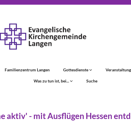
Familienzentrum Langen
Gottesdienste
Veranstaltun
Was zu tun ist, bei...
Suche
he aktiv' - mit Ausflügen Hessen ent