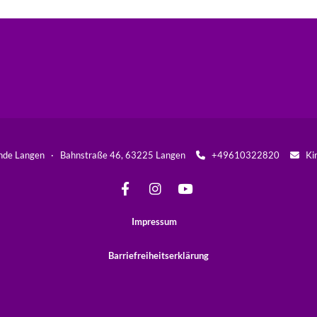
inde Langen · Bahnstraße 46, 63225 Langen
+49610322820
Kir


Impressum
Barriefreiheitserklärung