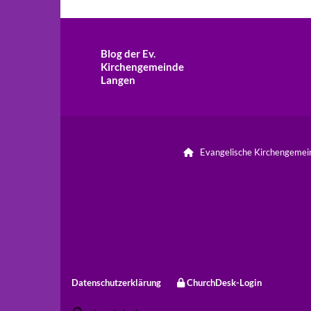
Blog der Ev.
Kirchengemeinde
Langen
Evangelische Kirchengeme

Datenschutzerklärung
ChurchDesk-Login