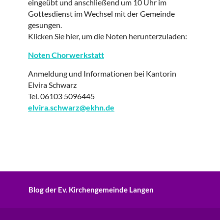
eingeübt und anschließend um 10 Uhr im
Gottesdienst im Wechsel mit der Gemeinde
gesungen.
Klicken Sie hier, um die Noten herunterzuladen:
Noten Chorwerkstatt
Anmeldung und Informationen bei Kantorin
Elvira Schwarz
Tel. 06103 5096445
elvira.schwarz@ekhn.de
Blog der Ev. Kirchengemeinde Langen