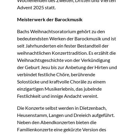
Wochenenden des Zweiten, Dritten und Vierten
Advent 2025 statt.
Meisterwerk der Barockmusik
Bachs Weihnachtsoratorium gehört zu den
bedeutendsten Werken der Barockmusik und ist
seit Jahrhunderten ein fester Bestandteil der
weihnachtlichen Konzerttradition. Es erzählt die
Weihnachtsgeschichte von der Verkündigung
der Geburt Jesu bis zur Anbetung der Hirten und
verbindet festliche Chöre, berührende
Solostücke und kraftvolle Choräle zu einem
einzigartigen Musikerlebnis, das jubelnde
Festlichkeit und innige Andacht vereint.
Die Konzerte selbst werden in Dietzenbach,
Heusenstamm, Langen und Dreieich aufgeführt.
Neben den Abendkonzerten bieten die
Familienkonzerte eine gekürzte Version des