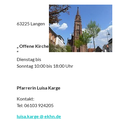
63225 Langen
„​
Offene Kirche
“
Dienstag bis
Sonntag 10:00 bis 18:00 Uhr
Pfarrerin Luisa Karge
Kontakt:
Tel: 06103 924205
luisa.karge @ ekhn.de