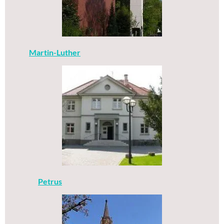
Martin-Luther
Petrus