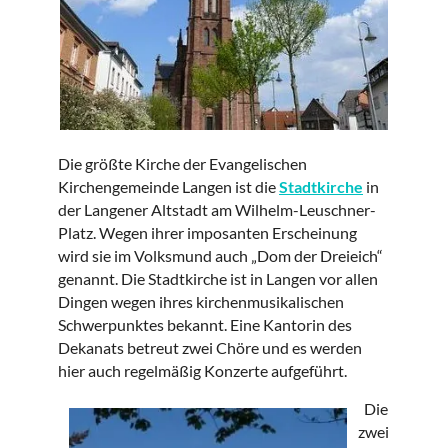
Die größte Kirche der Evangelischen
Kirchengemeinde Langen ist die
Stadtkirche
in
der Langener Altstadt am Wilhelm-Leuschner-
Platz. Wegen ihrer imposanten Erscheinung
wird sie im Volksmund auch „Dom der Dreieich“
genannt. Die Stadtkirche ist in Langen vor allen
Dingen wegen ihres kirchenmusikalischen
Schwerpunktes bekannt. Eine Kantorin des
Dekanats betreut zwei Chöre und es werden
hier auch regelmäßig Konzerte aufgeführt.
Die
zwei