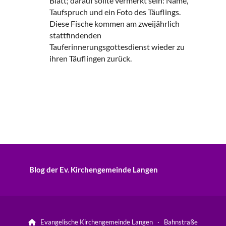
Blatt; darauf sollte vermerkt sein: Name,
Taufspruch und ein Foto des Täuflings.
Diese Fische kommen am zweijährlich
stattfindenden
Tauferinnerungsgottesdienst wieder zu
ihren Täuflingen zurück.
Blog der Ev. Kirchengemeinde Langen
Evangelische Kirchengemeinde Langen · Bahnstraße
